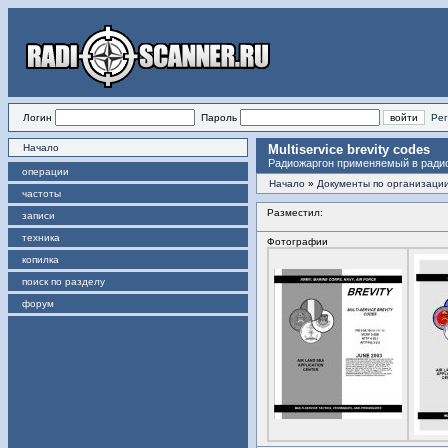
Логин
Пароль
Рег
Начало
Multiservice brevity codes
Радиожаргон применяемый в ради
операции
Начало
»
Документы по организации
частоты
Разместил:
записи
техника
Фотографии
копилка
поиск по разделу
форум