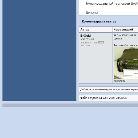
Мультимодальный трансивер SAA
Цитата
Комментарии к статье
Автор
Комментарий
BrOoM
18 Сен 2008 21:46:31 ·
Цитата
Участник
Автомобильная
Увеличить
Добавлять комментарии могут только зарег
Файл создан: 14 Сен 2008 21:37:38