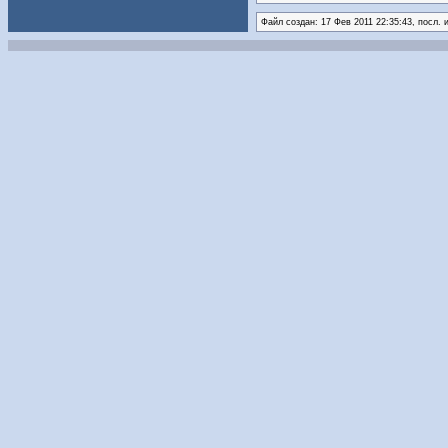
Файл создан: 17 Фев 2011 22:35:43, посл. 