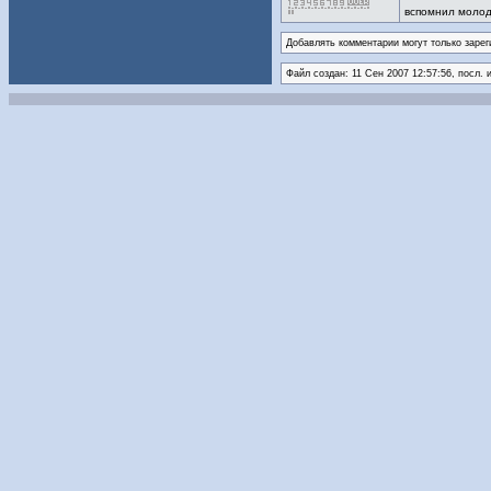
вспомнил молод
Добавлять комментарии могут только зарег
Файл создан: 11 Сен 2007 12:57:56, посл. 